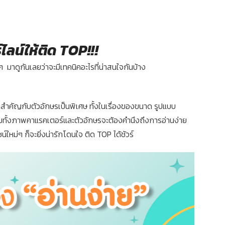
ไลน์ให้ติด TOP!!!
 มาดูกันเลยว่าจะมีเทคนิคอะไรที่น่าสนใจกันบ้าง
สำคัญกับตัวอักษรเป็นพิเศษ ทั้งในเรื่องของขนาด รูปแบบ
ทั้งภาพคาแรคเตอร์และตัวอักษรจะต้องคำนึงถึงการอ่านง่าย
์ใหม่ๆ ก็จะยิ่งน่ารักโดนใจ ติด TOP ได้ชัวร์