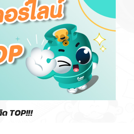
ิด TOP!!!