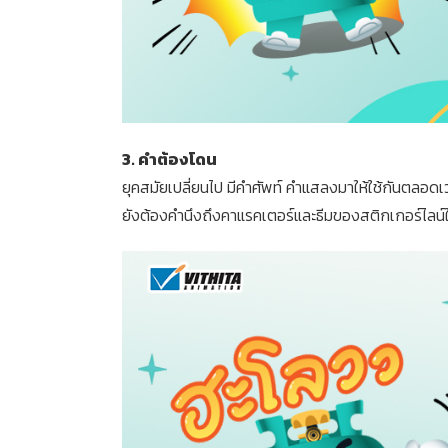
3. คำต้องโดน
ยุคสมัยเปลี่ยนไป มีคำศัพท์ คำแสลงมาให้ใช้กันตลอดเว
ยังต้องคำนึงถึงคาแรคเตอร์และธีมของสติกเกอร์ไลน์ให้