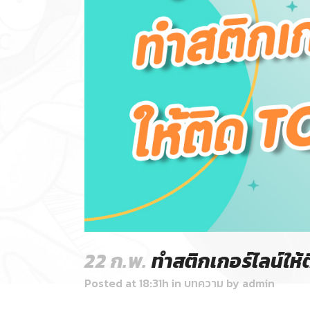
22 ก.พ.
ทำสติกเกอร์ไลน์ให้ต
Posted at 18:31h
in
บทความ
by
admin