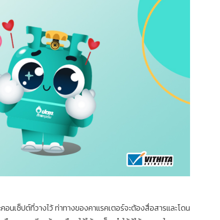
ะคอนเซ็ปต์ที่วางไว้ ท่าทางของคาแรคเตอร์จะต้องสื่อสารและโดน