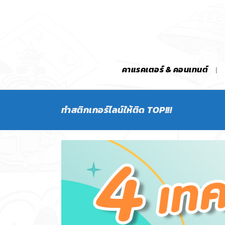
คาแรคเตอร์ & คอนเทนต์
ทำสติกเกอร์ไลน์ให้ติด TOP!!!