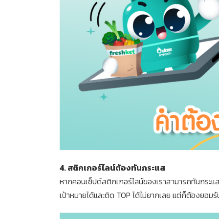
4. สติกเกอร์ไลน์ต้องทันกระแส
หากคอนเซ็ปต์สติกเกอร์ไลน์ของเราสามารถทันกระแสเ
เป้าหมายได้และติด TOP ได้ไม่ยากเลย แต่ก็ต้องยอมร