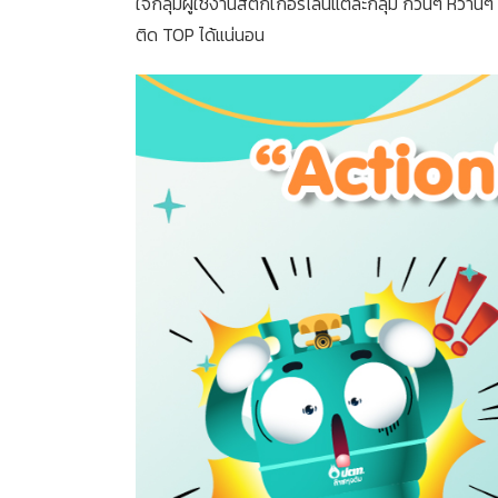
ใจกลุ่มผู้ใช้งานสติกเกอร์ไลน์แต่ละกลุ่ม กวนๆ หวานๆ 
ติด TOP ได้แน่นอน