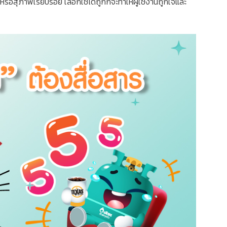
หรือสุภาพเรียบร้อย เลือกใช้ได้ถูกก็จะทำให้ผู้ใช้งานถูกใจและ