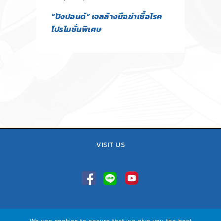
“ปังปอนด์” เจลล้างมือฆ่าเชื้อโรค
โปรโมชั่นพิเศษ
VISIT US
TEL : 02-641-9400, 086-421-0548