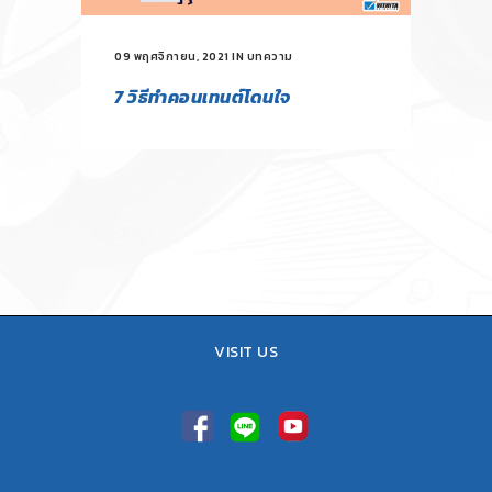
09 พฤศจิกายน, 2021
IN
บทความ
7 วิธีทำคอนเทนต์โดนใจ
VISIT US