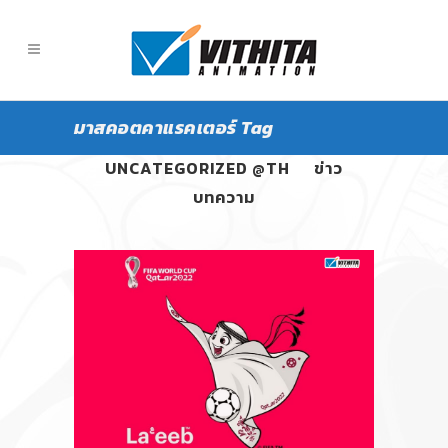
มาสคอตคาแรคเตอร์ Tag
ALL
PANGPOND
UNCATEGORIZED @TH
ข่าว
บทความ