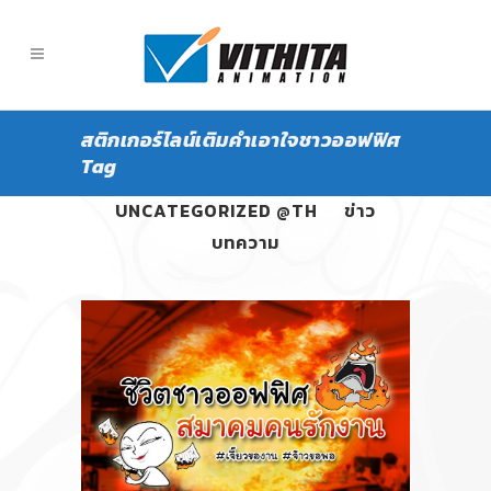
สติกเกอร์ไลน์เติมคำเอาใจชาวออฟฟิศ
Tag
ALL
PANGPOND
UNCATEGORIZED @TH
ข่าว
บทความ