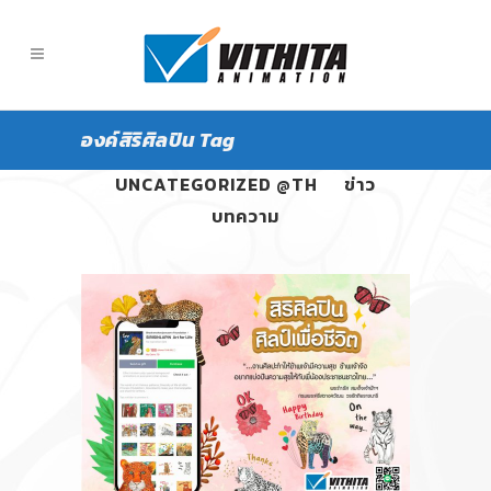
องค์สิริศิลปิน Tag
ALL
PANGPOND
UNCATEGORIZED @TH
ข่าว
บทความ