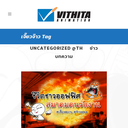
เจี๊ยวจ๊าว Tag
ALL
PANGPOND
UNCATEGORIZED @TH
ข่าว
บทความ