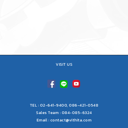
07 เมษายน, 2021
IN
PANGPOND
,
ข่าว
ร้อนนี้ไม่ใช่เล่นๆ เผยเคล็ด(ไม่)ลับ
คลายร้อนง่ายๆ สไตล์ปังปอนด์
VISIT US
TEL : 02-641-9400, 086-421-0548
Sales Team : 084-085-6324
Email :
contact@vithita.com