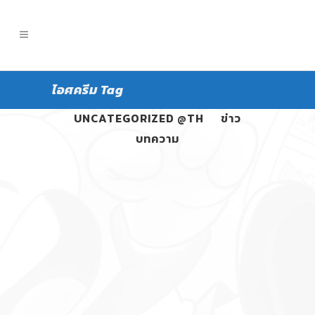
ไอศครีม Tag
ALL
PANGPOND
UNCATEGORIZED @TH
ข่าว
บทความ