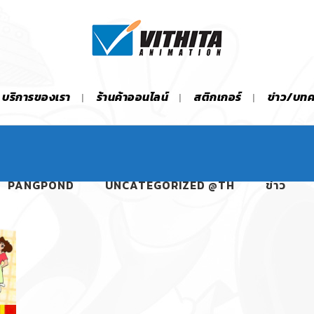
บริการของเรา
ร้านค้าออนไลน์
สติกเกอร์
ข่าว/บท
PANGPOND
UNCATEGORIZED @TH
ข่าว