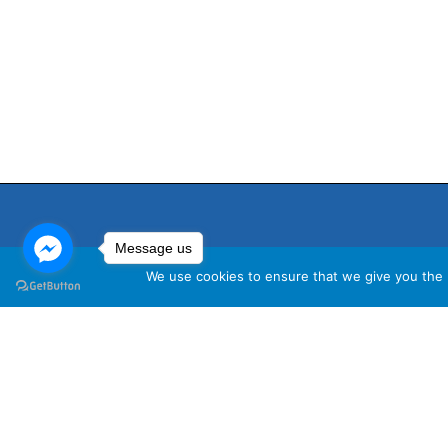
Message us
We use cookies to ensure that we give you the b
นโ