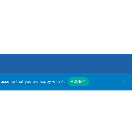
 assume that you are happy with it.
ACCEPT
งาน