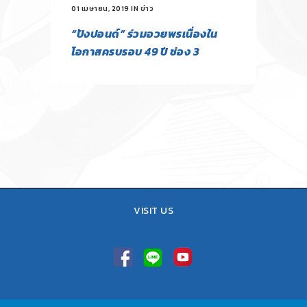
01 เมษายน, 2019
IN
ข่าว
“ปังปอนด์” ร่วมอวยพรเนื่องใน
โอกาสครบรอบ 49 ปี ช่อง 3
VISIT US