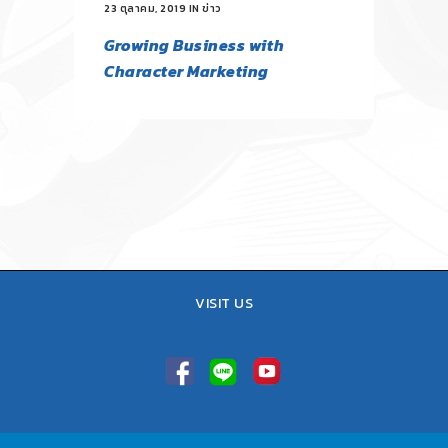
23 ตุลาคม, 2019
IN
ข่าว
Growing Business with
Character Marketing
VISIT US
TEL : 02-641-9400, 086-421-0548