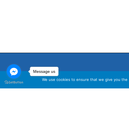
Message us
We use cookies to ensure that we give you the b
นโ