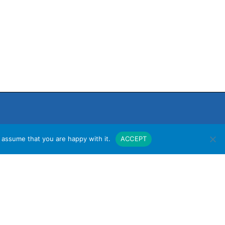
 assume that you are happy with it.
ACCEPT
งาน