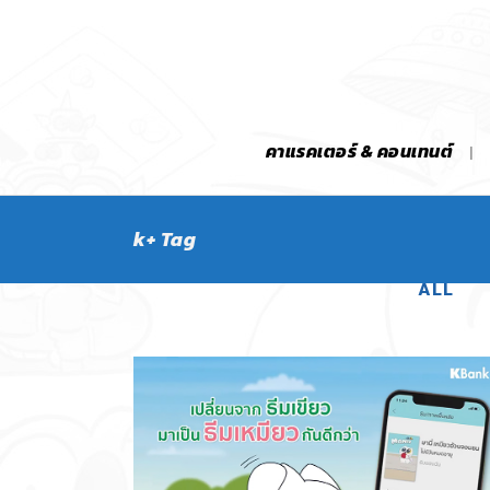
คาแรคเตอร์ & คอนเทนต์
k+ Tag
ALL