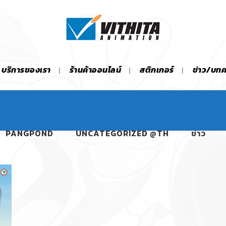
บริการของเรา
ร้านค้าออนไลน์
สติกเกอร์
ข่าว/บท
PANGPOND
UNCATEGORIZED @TH
ข่าว