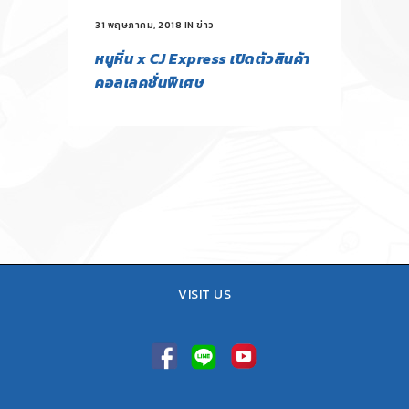
31 พฤษภาคม, 2018
IN
ข่าว
หนูหิ่น x CJ Express เปิดตัวสินค้า
คอลเลคชั่นพิเศษ
VISIT US