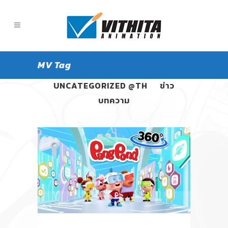
MV Tag
ALL
PANGPOND
UNCATEGORIZED @TH
ข่าว
บทความ