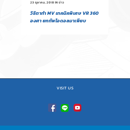
23 ตุลาคม, 2018
IN
ข่าว
วิธิตาทำ MV เทคนิคพิเศษ VR 360
องศา ยกทัพไอดอลมาเพียบ
VISIT US
TEL : 02-641-9400, 086-421-0548