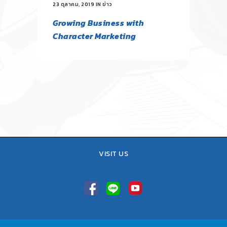
23 ตุลาคม, 2019
IN
ข่าว
Growing Business with
Character Marketing
VISIT US
TEL : 02-641-9400, 086-421-0548