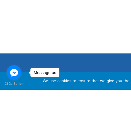
Message us
We use cookies to ensure that we give you the b
นโ