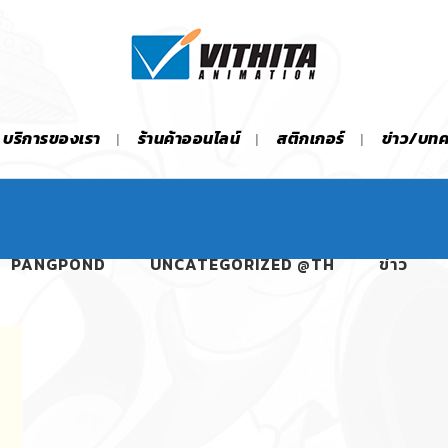
บริการของเรา
ร้านค้าออนไลน์
สติกเกอร์
ข่าว/บท
PANGPOND
UNCATEGORIZED @TH
ข่าว