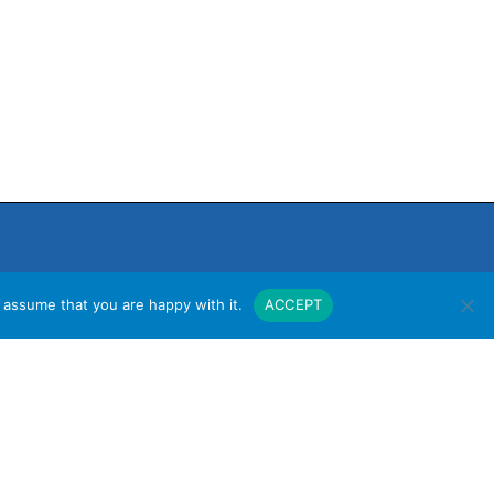
 assume that you are happy with it.
ACCEPT
งาน