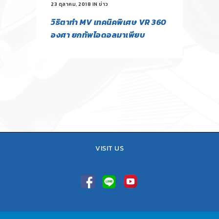
23 ตุลาคม, 2018
IN
ข่าว
วิธิตาทำ MV เทคนิคพิเศษ VR 360
องศา ยกทัพไอดอลมาเพียบ
VISIT US
TEL : 02-641-9400, 086-421-0548