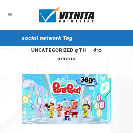
social network Tag
ALL
PANGPOND
UNCATEGORIZED @TH
ข่าว
บทความ