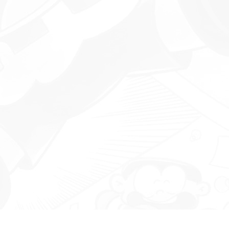
10 กันยายน, 2025
IN
ข่าว
,
เคล็ดลับผู้จัดการบ้าน
“หนูหิ่น อิน โฮมทาวน์” 1 ในโปรเจ
กต์แอนิเมชันที่ได้รับเลือกจากกรม
ส่งเสริมวัฒนธรรม กระทรวง
วัฒนธรรม และ THACCA
02 กันยายน, 2025
IN
PANGPOND
,
ข่าว
“ปังปอนด์” 1 ในโปรเจกต์แอนิเมชัน