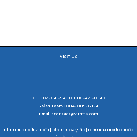
ที่ได้รับเลือกจากกรมส่งเสริม
วัฒนธรรม กระทรวงวัฒนธรรม
และ THACCA
VISIT US
TEL : 02-641-9400, 086-421-0548
Sales Team : 084-085-6324
Email :
contact@vithita.com
นโยบายความเป็นส่วนตัว
|
นโยบายทางธุรกิจ
|
นโยบายความเป็นส่วนตัว