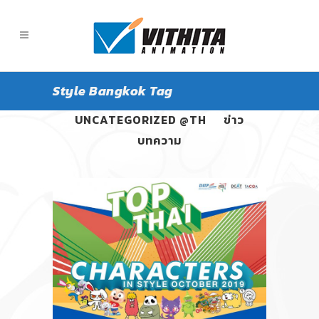
Style Bangkok Tag
ALL
PANGPOND
UNCATEGORIZED @TH
ข่าว
บทความ