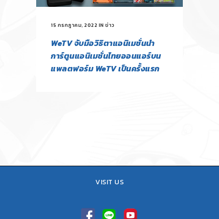
15 กรกฎาคม, 2022
IN
ข่าว
WeTV จับมือวิธิตาแอนิเมชั่นนำ
การ์ตูนแอนิเมชั่นไทยออนแอร์บน
แพลตฟอร์ม WeTV เป็นครั้งแรก
VISIT US