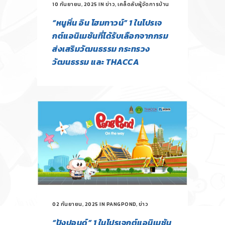
10 กันยายน, 2025
IN
ข่าว
,
เคล็ดลับผู้จัดการบ้าน
“หนูหิ่น อิน โฮมทาวน์” 1 ในโปรเจ
กต์แอนิเมชันที่ได้รับเลือกจากกรม
ส่งเสริมวัฒนธรรม กระทรวง
วัฒนธรรม และ THACCA
02 กันยายน, 2025
IN
PANGPOND
,
ข่าว
“ปังปอนด์” 1 ในโปรเจกต์แอนิเมชัน