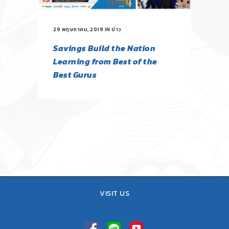
29 พฤษภาคม, 2019
IN
ข่าว
Savings Build the Nation
Learning from Best of the
Best Gurus
VISIT US