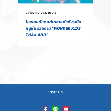
01 ธันวาคม, 2022
IN
ข่าว
ปังปอนด์แอนด์เดอะแก๊งค์ จูงมือ
หนูหิ่น ร่วมงาน “WONDER KIDS
THAILAND”
VISIT US