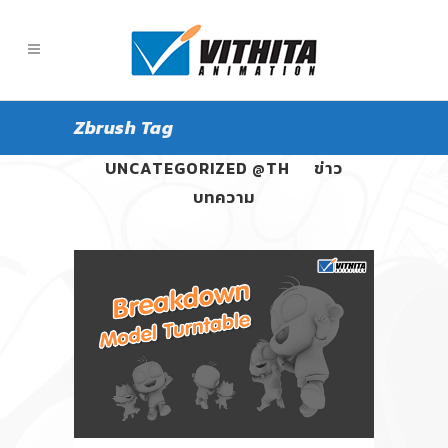
Zbrush Tag
ALL
PANGPOND
UNCATEGORIZED @TH
ข่าว
บทความ