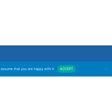
 assume that you are happy with it.
ACCEPT
งาน