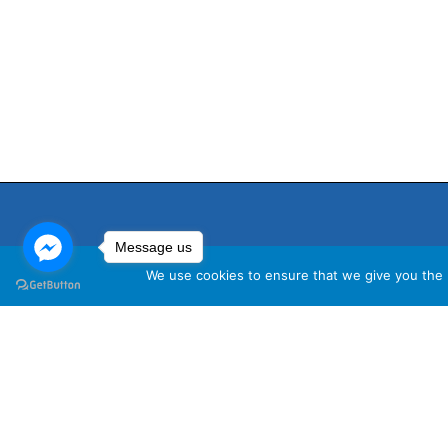
Message us
We use cookies to ensure that we give you the b
นโ