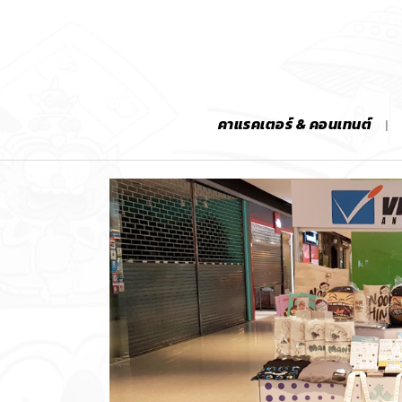
คาแรคเตอร์ & คอนเทนต์