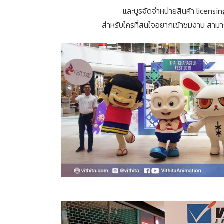
และบูธจัดจำหน่ายสินค้า licensi
สำหรับใครที่สนใจอยากเข้าชมงาน สามารถเ