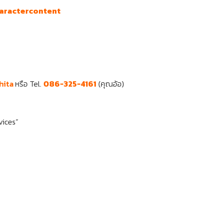
haractercontent
hita
หรือ Tel.
086-325-4161
(คุณอ้อ)
vices”