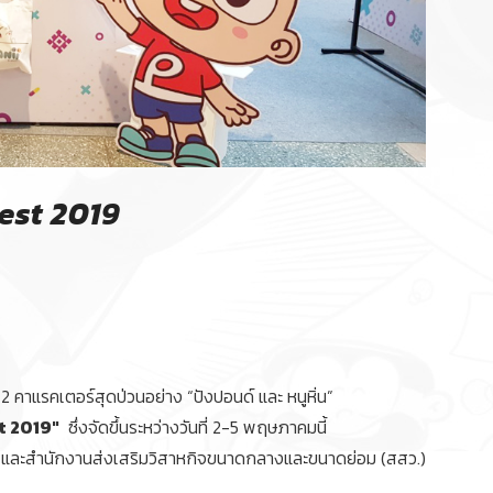
est 2019
 2 คาแรคเตอร์สุดป่วนอย่าง “ปังปอนด์ และ หนูหิ่น”
t 2019″
ซึ่งจัดขึ้นระหว่างวันที่ 2-5 พฤษภาคมนี้
 และสำนักงานส่งเสริมวิสาหกิจขนาดกลางและขนาดย่อม (สสว.)