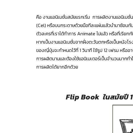
คือ
งานแอนิเมชั่นสมัยแรกเริ่ม การผลิตงานแอนิเมชั่น
(C
el) หรือบนกระดาษด้วยมือทีละแผ่นแล้วนำมาซ้อนกั
ตัวละครที่เราได้ทำการ A
nimate
ไปแล้ว หรือที่เรียกก
หากเป็นงานแอนิเมชั่น
จากฝั่งตะวันตกหรือเป็นหนังโรงจ
ของญี่ปุ่นจะกำหนดไว้ที่ 1 วินาที ใช้รูป 12 เฟรม หรือ
การผลิตนานและต้องใช้แอนิเมเตอร์เป็นจำนวนมากทำให
การผลิตได้ยากอีกด้วย
Flip Book ในสมัยปี 1