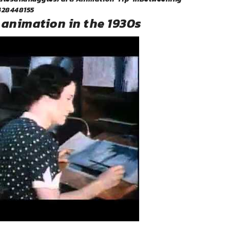
428448155
animation in the 1930s