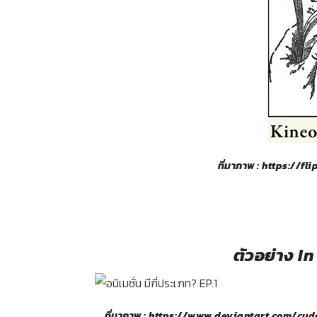
ที่มาภาพ :
https://fl
ตัวอย่าง I
ที่มาภาพ :
https://www.deviantart.com/cud