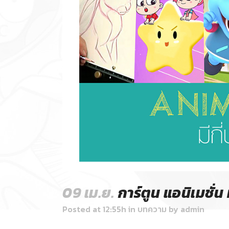
09 เม.ย.
การ์ตูน แอนิเมชั่น 
Posted at 12:55h
in
บทความ
by
admin