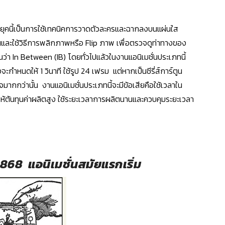
ยุคนี้เป็นการใช้เทคนิคการวาดตัวละครและฉากลงบนแผ่นใส
นและใช้วิธีการพลิกภาพหรือ
Flip ภาพ
เพื่อตรวจดูท่าทางของ
ันว่า
In Between (IB)
โดยทั่วไปแล้วในงานแอนิเมชั่นประเภท
นี้
ะกำหนดให้ 1 วินาที ใช้รูป 24 เฟรม แต่หากเป็นซีรี่ส์การ์ตูน
อาจมากกว่านั้น
งานแอนิเมชั่นประเภทนี้จะมีข้อเสียคือใช้เวลาใน
้ต้นทุนค่าผลิตสูง ใช้ระยะเวลาการผลิตนานและควบคุมระยะเวลา
868 แอนิเมชั่นสมัยแรกเริ่ม