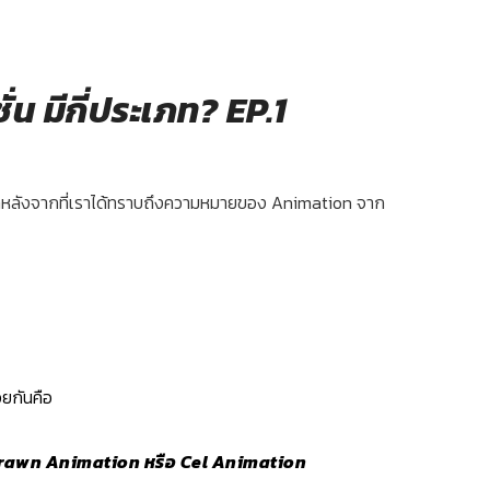
ั่น มีกี่ประเภท? EP.1
หลังจากที่เราได้ทราบถึงความหมายของ Animation จาก
ยกันคือ
Drawn
Animation หรือ
Cel Animation