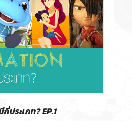
มีกี่ประเภท? EP.1