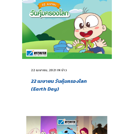
22 เมษายน, 2021
IN
ข่าว
22 เมษายน วันคุ้มครองโลก
(Earth Day)