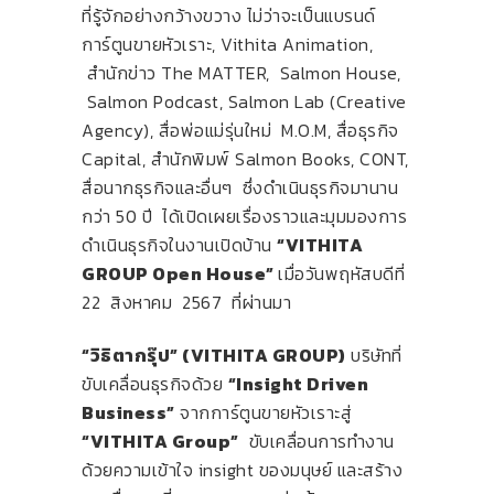
ที่รู้จักอย่างกว้างขวาง ไม่ว่าจะเป็นแบรนด์
การ์ตูนขายหัวเราะ, Vithita Animation,
สำนักข่าว The MATTER, Salmon House,
Salmon Podcast, Salmon Lab (Creative
Agency), สื่อพ่อแม่รุ่นใหม่ M.O.M, สื่อธุรกิจ
Capital, สำนักพิมพ์ Salmon Books, CONT,
สื่อนากธุรกิจและอื่นๆ ซึ่งดำเนินธุรกิจมานาน
กว่า 50 ปี ได้เปิดเผยเรื่องราวและมุมมองการ
ดำเนินธุรกิจในงานเปิดบ้าน
“VITHITA
GROUP Open House”
เมื่อวันพฤหัสบดีที่
22 สิงหาคม 2567 ที่ผ่านมา
“วิธิตากรุ๊ป” (VITHITA GROUP)
บริษัทที่
ขับเคลื่อนธุรกิจด้วย
“Insight Driven
Business”
จากการ์ตูนขายหัวเราะสู่
“VITHITA Group”
ขับเคลื่อนการทำงาน
ด้วยความเข้าใจ insight ของมนุษย์ และสร้าง