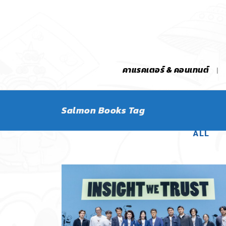
คาแรคเตอร์ & คอนเทนต์
Salmon Books Tag
ALL