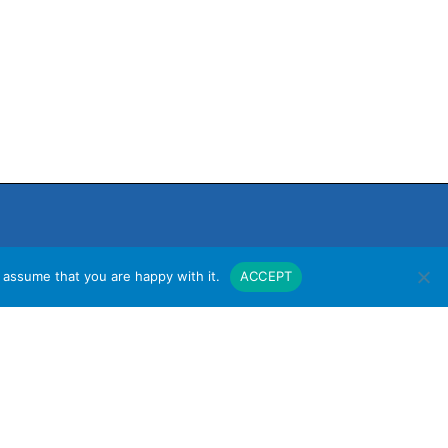
 assume that you are happy with it.
ACCEPT
งาน