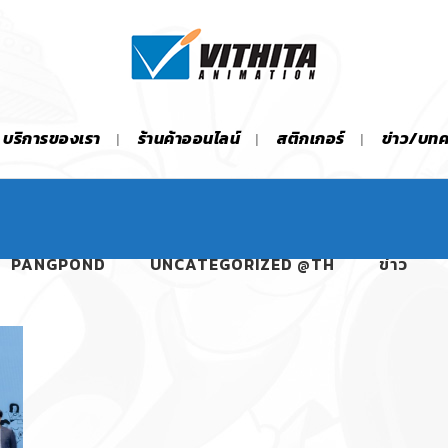
บริการของเรา
ร้านค้าออนไลน์
สติกเกอร์
ข่าว/บท
PANGPOND
UNCATEGORIZED @TH
ข่าว