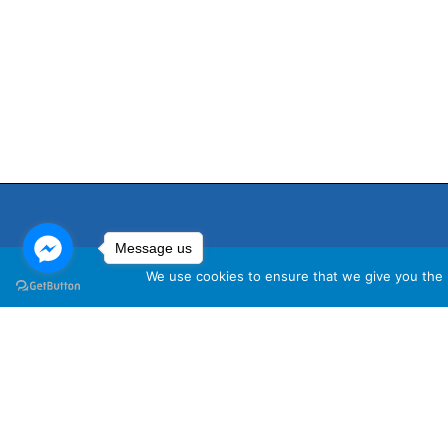
Message us
We use cookies to ensure that we give you the b
นโ