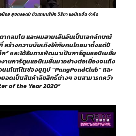
สุขตลอดปี ตัวแทนบริษัท วิธิตา แอนิเมชั่น จำกัด
งตากลมโต และผมสามเส้นอันเป็นเอกลักษณ์
ี่ สร้างความบันเทิงให้กับคนไทยมาตั้งแต่ปี
็ก” และได้รับการพัฒนาเป็นการ์ตูนแอนิเมชั่น
ลงานการ์ตูนแอนิเมชั่นมาอย่างต่อเนื่องจนถึง
อนเท้นท์ในช่องยูทูป “PangPondClub” และ
ยอดเป็นสินค้าลิขสิทธิ์ต่างๆ จนสามารถคว้า
er of the Year 2020”