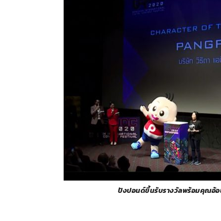
ปังปอนด์ขึ้นรับรางวัลพร้อมคุณอ้อน้อย 