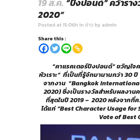
19 ส.ค.
“ปังปอนด์” คว้าราง
2020”
Posted at 15:06h
in
ข่าว
by
admin
Share this :
“
คาแรคเตอร์ปังปอนด์” ขวัญใจ
หัวเราะ” ที่เป็นที่รู้จักมานานกว่า 3
จากงาน “Bangkok International 
2
020)
ซึ่งเป็นรางวัลสำหรับผลงาน
ที่สุดในปี 2019 – 2020 หลังจากที่ค
ได้แก่
“
Best Character Usage for 
Vote of Best 