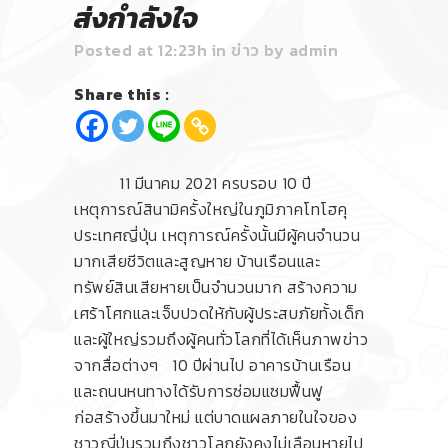
ส่งกำลังใจ
Posted at 12:23h
in
ข่าว
by
admin
Share this :
11 มีนาคม 2021 ครบรอบ 10 ปี
เหตุการณ์สินามิครั้งใหญ่ในภูมิภาคโทโฮคุ
ประเทศญี่ปุ่น เหตุการณ์ครั้งนั้นมีผู้คนจำนวน
มากเสียชีวิตและสูญหาย บ้านเรือนและ
ทรัพย์สินเสียหายเป็นจำนวนมาก สร้างความ
เศร้าโศกและเจ็บปวดให้กับผู้ประสบภัยทั้งเด็ก
และผู้ใหญ่รวมถึงผู้คนทั่วโลกที่ได้เห็นภาพข่าว
จากสื่อต่างๆ
10 ปีผ่านไป อาคารบ้านเรือน
และถนนหนทางได้รับการซ่อมแซมฟื้นฟู
ก่อสร้างขึ้นมาใหม่ แต่บาดแผลภายในใจของ
ชาวญี่ปุ่นรวมถึงชาวโลกยังคงไม่เลือนหายไป