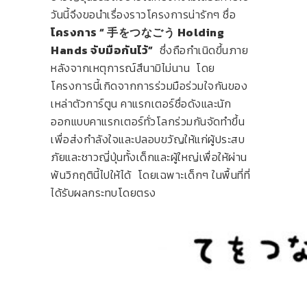
วันนี้จึงขอนำเรื่องราวโครงการน่ารักๆ ชื่อ
โครงการ “ 手をつなごう Holding
Hands จับมือกันไว้”
ซึ่งถือกำเนิดขึ้นภาย
หลังจากเหตุการณ์สึนามิไม่นาน โดย
โครงการนี้เกิดจากการร่วมมือร่วมใจกันของ
เหล่าตัวการ์ตูน คาแรกเตอร์ชื่อดังและนัก
ออกแบบคาแรกเตอร์ทั่วโลกร่วมกันจัดทำขึ้น
เพื่อส่งกำลังใจและปลอบขวัญให้แก่ผู้ประสบ
ภัยและชาวญี่ปุ่นทั้งเด็กและผู้ใหญ่เพื่อให้ผ่าน
พ้นวิกฤตินี้ไปให้ได้ โดยเฉพาะเด็กๆ ในพื้นที่ที่
ได้รับผลกระทบโดยตรง