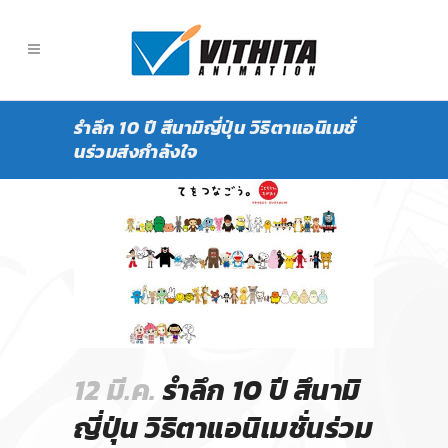
รำลึก 10 ปี สึนามิญี่ปุ่น วิธิตาแอนิเมชั่
นร่วมส่งกำลังใจ
12 มี.ค.
รำลึก 10 ปี สึนามิ
ญี่ปุ่น วิธิตาแอนิเมชั่นร่วม