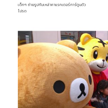
เด็กๆ ถ่ายรูปกับเหล่าคาแรกเตอร์การ์ตูนตัว
โปรด