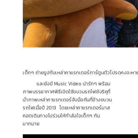
เด็กๆ ถ่ายรูปกับเหล่าคาแรกเตอร์การ์ตูนตัวโปรดคงจะหาย
และยังมี Music Video น่ารักๆ พร้อม
ภาพบรรยากาศพิธีเปิดใช้ขบวนรถไฟซังริคุที่
นำภาพเหล่าคาแรกเตอร์จับมือกันที่ข้างขบวน
รถไฟเมื่อปี 2013 โดยเหล่าคาแรกเตอร์มาส
คอตเดินทางไปร่วมให้กำลังใจเด็กๆ กัน
มากมาย