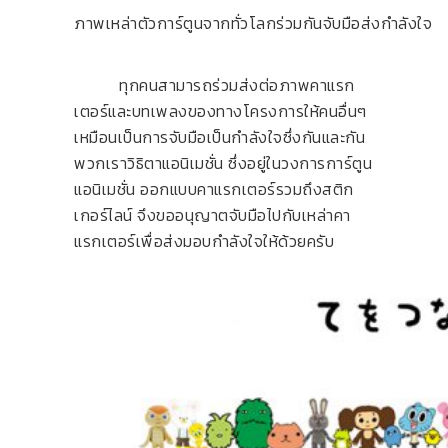
ภาพเหล่าตัวการ์ตูนจากทั่วโลกร่วมกันจับมือส่งกำลังใจ
ทุกคนสามารถร่วมส่งต่อภาพคาแรก
เตอร์และบทเพลงของทางโครงการให้คนอื่นๆ
เหมือนเป็นการจับมือเป็นกำลังใจซึ่งกันและกัน
พวกเรา
วิธิตาแอนิเมชั่น ซึ่งอยู่ในวงการการ์ตูน
แอนิเมชั่น ออกแบบคาแรกเตอร์รวมถึงสติก
เกอร์ไลน์ จึงขออนุญาตจับมือไปกับเหล่าคา
แรกเตอร์เพื่อส่งมอบกำลังใจให้ด้วยครับ