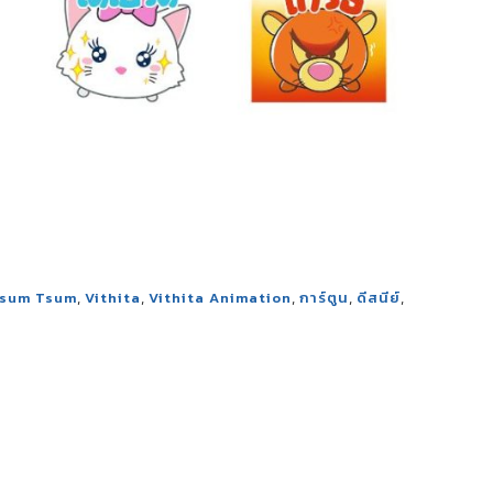
,
,
,
,
,
sum Tsum
Vithita
Vithita Animation
การ์ตูน
ดีสนีย์