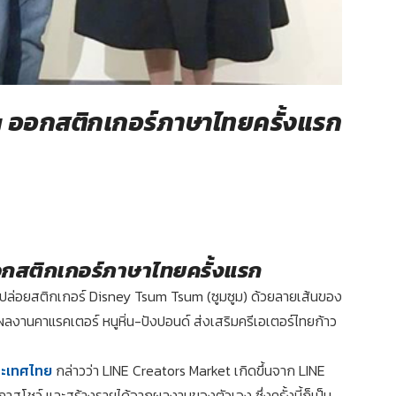
y ออกสติกเกอร์ภาษาไทยครั้งแรก
อกสติกเกอร์ภาษาไทยครั้งแรก
 ปล่อยสติกเกอร์ Disney Tsum Tsum (ซูมซูม) ด้วยลายเส้นของ
ลงานคาแรคเตอร์ หนูหิ่น-ปังปอนด์ ส่งเสริมครีเอเตอร์ไทยก้าว
ระเทศไทย
กล่าวว่า LINE Creators Market เกิดขึ้นจาก LINE
อกาสโชว์ และสร้างรายได้จากผลงานของตัวเอง ซึ่งครั้งนี้ก็เป็น