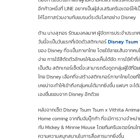
อีกก้าวหนึ่งที่ LINE อยากเป็นผู้ส่งเสริมครีเอเตอร์ใ
ให้โอกาสร่วมงานกับแบรนด์ระดับโลกอย่าง Disney
ด้าน นางสุภอร รัตนมงคลมาศ ผู้จัดการประจำประเท
วันนี้จะเป็นวันแรกที่เปิดตัวสติกเกอร์
Disney Tsum 
ของ Disney ที่จะเป็นภาษาไทย โดยใช้ลายเส้นจากคนไทยเ
ง่าย การใช้สีตัดตัวอักษรให้มองเห็นได้ชัด การใช้คำที่เ
เป็นต้น สติกเกอร์เซ็ตนี้จะสามารถดึงดูดกลุ่มผู้ใช้ท
ไทย Disney เลือกที่จะสร้างสติกเกอร์ภาษาไทยโดยที่ใ
เคยน่าจะทำให้เข้าถึงกลุ่มคนได้มากยิ่งขึ้น แฟนๆ จะไ
เองชื่นชอบจาก Disney อีกด้วย
หลังจากเซ็ต Disney Tsum Tsum x Vithita Animati
Home coming จากทีมจัมบุ๊กก้า ที่จะมีการวางจำหน่าย
กับ Mickey & Minnie Mouse โดยทีมครีเอเตอร์คนไท
ความความสนุกสนานในการสื่อสารมากยิ่งขึ้น