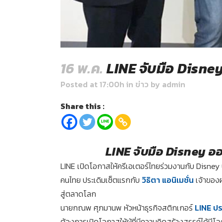
16 พ.ค.
LINE จับมือ Disne
Posted at 17:00h
in
ข่าว
by
admin
Share this :
LINE จับมือ Disney อ
LINE เปิดโอกาสให้ครีเอเตอร์ไทยร่วมงานกับ Disney
คนไทย ประเดิมเซ็ตแรกกับ
วิธิตา แอนิเมชั่น
เจ้าของผ
สู่ตลาดโลก
นายกณพ ศุภมานพ หัวหน้าธุรกิจสติกเกอร์
LINE ป
ต้องการเปิดโอกาสให้ผู้ที่มีความคิดสร้างสรรค์ได้มีโ