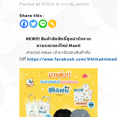
Posted at 12:02h
in
ข่าว
by
admin
Share this :
NEW!!! สินค้าลิขสิทธิ์สุดน่ารักจาก
คาแรคเตอร์ใหม่ Manii
สามารถ Inbox เข้ามาจับจองสินค้ากัน
ได้ที่
https://www.facebook.com/VithitaAnimat