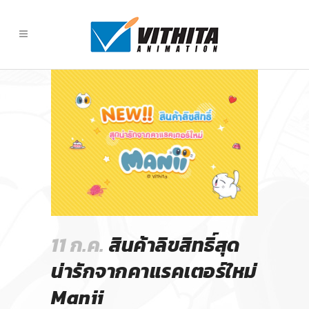
11 ก.ค.
สินค้าลิขสิทธิ์สุด
น่ารักจากคาแรคเตอร์ใหม่
Manii