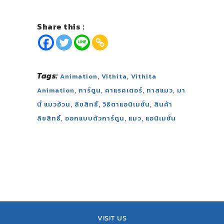
Share this :
Tags:
,
,
Animation
Vithita
Vithita
,
,
,
,
Animation
การ์ตูน
คาแรคเตอร์
ทาสแมว
มา
,
,
,
นี่ แมวอ้วน
ลิขสิทธิ์
วิธิตาแอนิเมชั่น
สินค้า
,
,
,
ลิขสิทธิ์
ออกแบบตัวการ์ตูน
แมว
แอนิเมชั่น
VISIT US