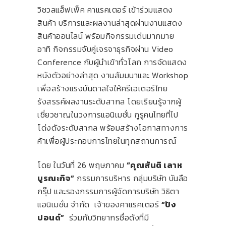
วิชวลแอ็ฟเฟ็ค คาแรคเตอร์ เข้าร่วมแสดง
สินค้า บริการและผลงานล่าสุดผ่านงานแสดง
สินค้าออนไลน์ พร้อมกิจกรรมเด่นมากมาย
อาทิ กิจกรรมจับคู่เจรจาธุรกิจผ่าน Video
Conference กับผู้นำเข้าทั่วโลก การจัดแสดง
หนังตัวอย่างล่าสุด งานสัมมนาและ Workshop
เพื่อสร้างแรงบันดาลใจให้ครีเอเตอร์ไทย
รังสรรค์ผลงานระดับสากล โดยเรียนรู้จากผู้
เชี่ยวชาญในวงการแอนิเมชั่น กูรูคนไทยที่ไป
โด่งดังระดับสากล พร้อมสร้างโอกาสทางการ
ค้าเพื่อผู้ประกอบการไทยในทุกสถานการณ์
โดย ในวันที่ 26 พฤษภาคม
“คุณสันติ เลาห
บูรณะกิจ”
กรรมการบริหาร กลุ่มบริษัท บันลือ
กรุ๊ป และรองกรรมการผู้จัดการบริษัท วิธิตา
แอนิเมชั่น จำกัด เจ้าของคาแรคเตอร์
“ปัง
ปอนด์”
ร่วมกับวิทยากรชื่อดังที่มี