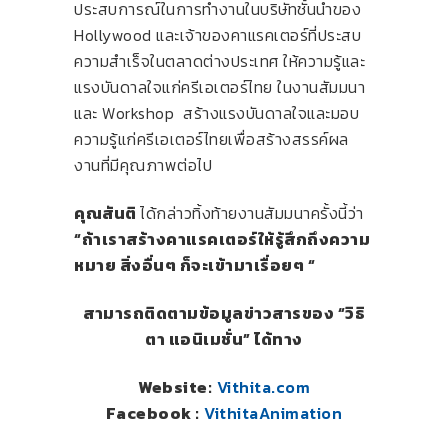
ประสบการณ์ในการทำงานในบริษัทชั้นนำของ
Hollywood และเจ้าของคาแรคเตอร์ที่ประสบ
ความสำเร็จในตลาดต่างประเทศ ให้ความรู้และ
แรงบันดาลใจแก่ครีเอเตอร์ไทย ในงานสัมมนา
และ Workshop สร้างแรงบันดาลใจและมอบ
ความรู้แก่ครีเอเตอร์ไทยเพื่อสร้างสรรค์ผล
งานที่มีคุณภาพต่อไป
คุณสันติ
ได้กล่าวทิ้งท้ายงานสัมมนาครั้งนี้ว่า
“ถ้าเราสร้างคาแรคเตอร์ให้รู้สึกถึงความ
หมาย สิ่งอื่นๆ ก็จะเข้ามาเรื่อยๆ “
สามารถติดตามข้อมูลข่าวสารของ “วิธิ
ตา แอนิเมชั่น” ได้ทาง
Website:
Vithita.com
Facebook :
VithitaAnimation