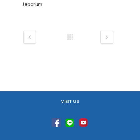
laborum
VISIT US