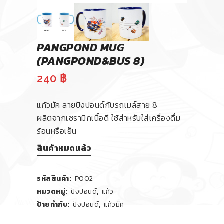
PANGPOND MUG
(PANGPOND&BUS 8)
240
฿
แก้วมัค ลายปังปอนด์กับรถเมล์สาย 8
ผลิตจากเซรามิกเนื้อดี ใช้สำหรับใส่เครื่องดื่ม
ร้อนหรือเย็น
สินค้าหมดแล้ว
รหัสสินค้า:
P002
หมวดหมู่:
ปังปอนด์
,
แก้ว
ป้ายกำกับ:
ปังปอนด์
,
แก้วมัค