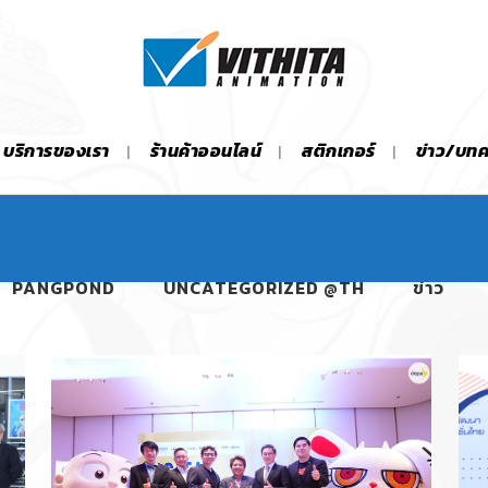
บริการของเรา
ร้านค้าออนไลน์
สติกเกอร์
ข่าว/บท
PANGPOND
UNCATEGORIZED @TH
ข่าว