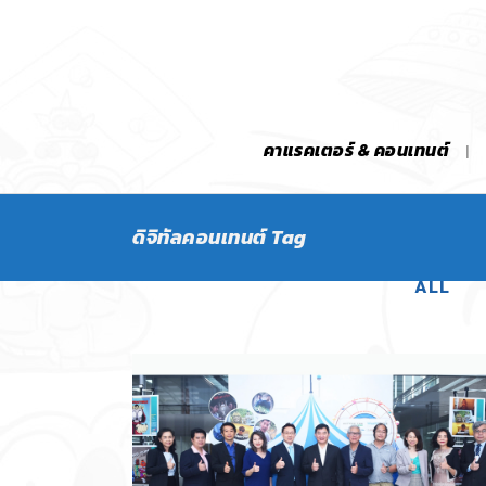
คาแรคเตอร์ & คอนเทนต์
ดิจิทัลคอนเทนต์ Tag
ALL