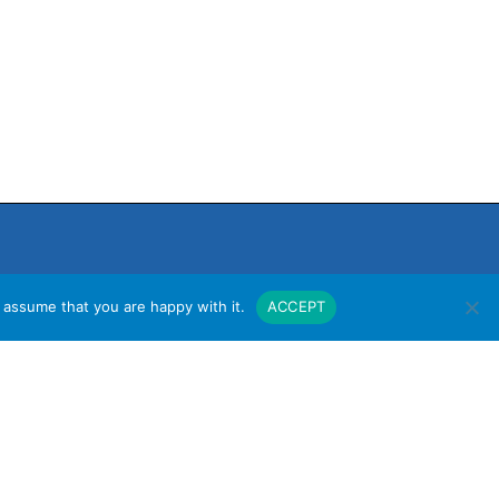
 assume that you are happy with it.
ACCEPT
งาน