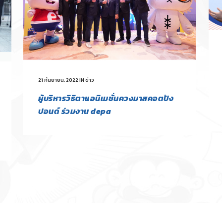
21 กันยายน, 2022
IN
ข่าว
ผู้บริหารวิธิตาแอนิเมชั่นควงมาสคอตปัง
ปอนด์ ร่วมงาน depa