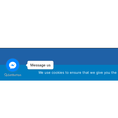
Message us
We use cookies to ensure that we give you the b
นโ