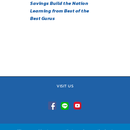
Savings Build the Nation
Learning from Best of the
Best Gurus
VISIT US
TEL : 02-641-9400, 086-421-0548