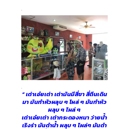
.
.
“ เต่าเอ๋ยเต่า เต่ามันมีสี่ขา สี่ตีนเดิน
มา มันทำหัวผลุบ ๆ โผล่ ๆ มันทำหัว
ผลุบ ๆ โผล่ ๆ
เต่าเอ๋ยเต่า เต่ากระดองหนา ว่ายน้ำ
เริงร่า มันดำน้ำ ผลุบ ๆ โผล่ๆ มันดำ