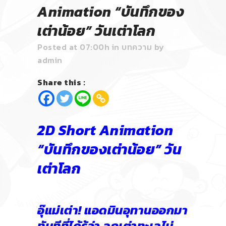
Animation “บันทึกของ
เต่าน้อย” วันเต่าโลก
Posted at 07:00h
in
บทความ
by
admin
Share this :
2D Short Animation
“บันทึกของเต่าน้อย” วัน
เต่าโลก
อุ๊แม่เต่า! แอดมินอุทานออกมา
ทันทีที่ได้รู้ว่า ลูกเต่าทะเลไม่