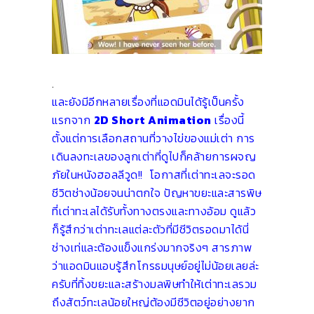
.
และยังมีอีกหลายเรื่องที่แอดมินได้รู้เป็นครั้ง
แรกจาก
2D Short Animation
เรื่องนี้
ตั้งแต่การเลือกสถานที่วางไข่ของแม่เต่า การ
เดินลงทะเลของลูกเต่าที่ดูไปก็คล้ายการผจญ
ภัยในหนังฮอลลีวูด!! โอกาสที่เต่าทะเลจะรอด
ชีวิตช่างน้อยจนน่าตกใจ ปัญหาขยะและสารพิษ
ที่เต่าทะเลได้รับทั้งทางตรงและทางอ้อม ดูแล้ว
ก็รู้สึกว่าเต่าทะเลแต่ละตัวที่มีชีวิตรอดมาได้นี่
ช่างเท่และต้องแข็งแกร่งมากจริงๆ สารภาพ
ว่าแอดมินแอบรู้สึกโกรธมนุษย์อยู่ไม่น้อยเลยล่ะ
ครับที่ทิ้งขยะและสร้างมลพิษทำให้เต่าทะเลรวม
ถึงสัตว์ทะเลน้อยใหญ่ต้องมีชีวิตอยู่อย่างยาก