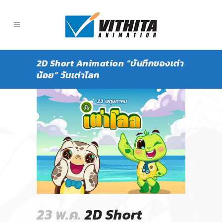
2D Short Animation “บันทึกของเต่า
น้อย” วันเต่าโลก
23 พ.ค.
2D Short