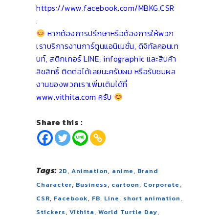
https://www.facebook.com/MBKG.CSR
.
หากต้องการปรึกษาหรือต้องการให้พวก
เราบริการงานการ์ตูนแอนิเมชั่น, ดิจิทัลคอนเท
นท์, สติกเกอร์ LINE, infographic และสินค้า
ลิขสิทธิ์ ติดต่อได้เลยนะครับผม หรือรับชมผล
งานของพวกเราเพิ่มเติมได้ที่
www.vithita.com ครับ
Share this :
Tags:
,
,
,
2D
Animation
anime
Brand
,
,
,
,
Character
Business
cartoon
Corporate
,
,
,
,
,
CSR
Facebook
FB
Line
short animation
,
,
,
Stickers
Vithita
World Turtle Day