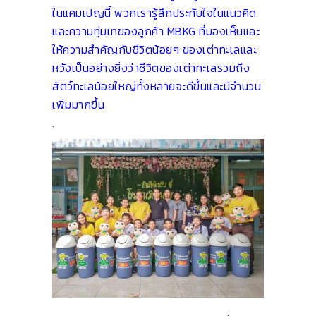
ในแคมเปญนี้ พวกเรารู้สึกประทับใจในแนวคิด
และความทุ่มเทของลูกค้า MBKG ที่มองเห็นและ
ให้ความสำคัญกับชีวิตน้อยๆ ของเต่าทะเลและ
หวังเป็นอย่างยิ่งว่าชีวิตของเต่าทะเลรวมถึง
สัตว์ทะเลน้อยใหญ่ทั้งหลายจะดีขึ้นและมีจำนวน
เพิ่มมากขึ้น
.
.