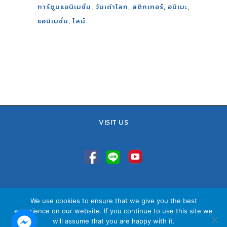
,
,
,
,
การ์ตูนแอนิเมชั่น
วันเต่าโลก
สติกเกอร์
อนิเมะ
,
แอนิเมชั่น
ไลน์
VISIT US
TEL : 02-641-9400, 086-421-0548
We use cookies to ensure that we give you the best
Sales Team : 084-085-6324
experience on our website. If you continue to use this site we
Email :
contact@vithita.com
will assume that you are happy with it.