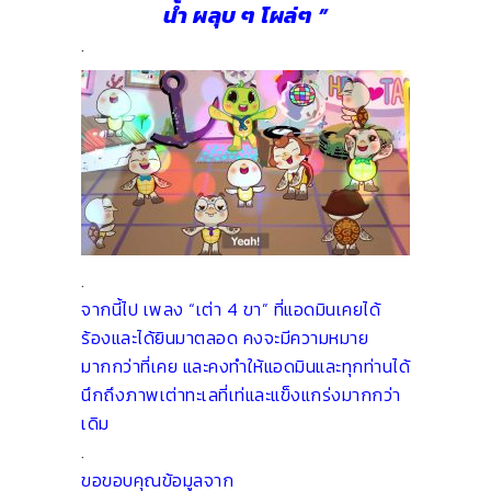
น้ำ ผลุบ ๆ โผล่ๆ ”
.
.
จากนี้ไป เพลง “เต่า 4 ขา” ที่แอดมินเคยได้
ร้องและได้ยินมาตลอด คงจะมีความหมาย
มากกว่าที่เคย และคงทำให้แอดมินและทุกท่านได้
นึกถึงภาพเต่าทะเลที่เท่และแข็งแกร่งมากกว่า
เดิม
.
ขอขอบคุณข้อมูลจาก