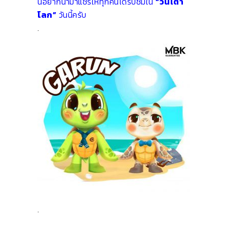
นอยากนำมาแชร์ให้ทุกคนได้รับชมใน
“วันเต่า
โลก”
วันนี้ครับ
.
.