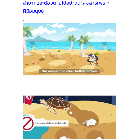
ลำบากและต้องตายไปอย่างน่าสงสารเพราะ
ฝีมือมนุษย์
.
.