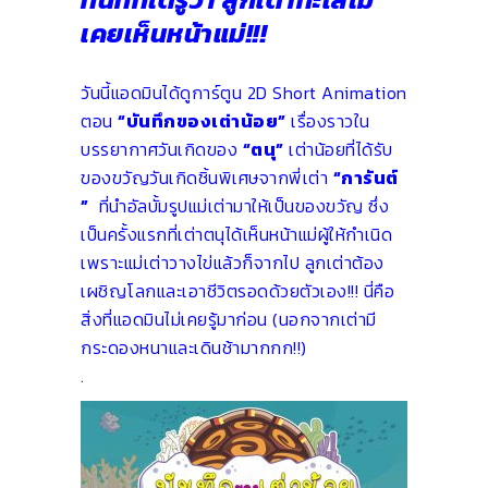
เคยเห็นหน้าแม่!!!
วันนี้แอดมินได้ดูการ์ตูน 2D Short Animation
ตอน
“บันทึกของเต่าน้อย”
เรื่องราวใน
บรรยากาศวันเ
กิดของ
“ตนุ”
เต่าน้อยที่ได้รับ
ของขวัญวันเกิดชิ้นพิเศษจากพี่เต่า
“การันต์
”
ที่นำอัลบั้มรูปแม่เต่ามาให้เป็นของขวัญ ซึ่ง
เป็นครั้งแรกที่เต่าตนุได้เห็นหน้าแม่ผู้ให้กำเนิด
เพราะแม่เต่าวางไข่แล้วก็จากไป ลูกเต่าต้อง
เผชิญโลกและเอาชีวิตรอดด้วยตัวเอง!!! นี่คือ
สิ่งที่แอดมินไม่เคยรู้มาก่อน (นอกจากเต่ามี
กระดองหนาและเดินช้ามากกก!!)
.