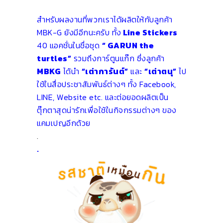
สำหรับผลงานที่พวกเราได้ผลิตให้กับลูกค้า
MBK-G ยังมีอีกนะครับ ทั้ง
Line Stickers
40 แอคชั่นในชื่อชุด
“ GARUN the
turtles”
รวมถึงการ์ตูนแก๊ก ซึ่งลูกค้า
MBKG
ได้นำ
“เต่าการันต์”
และ
“เต่าตนุ”
ไป
ใช้ในสื่อประชาสัมพันธ์ต่างๆ ทั้ง Facebook,
LINE, Website etc. และต่อยอดผลิตเป็น
ตุ๊กตาสุดน่ารักเพื่อใช้ในกิจกรรมต่างๆ ของ
แคมเปญอีกด้วย
.
.