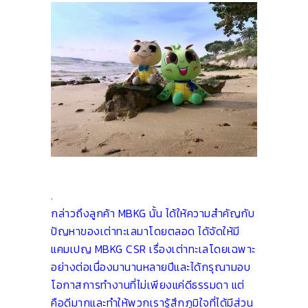
.
กล่าวถึงลูกค้า MBKG นั้น ได้ให้ความสำคัญกับ
ปัญหาของเต่าทะเลมาโดยตลอด ได้จัดให้มี
แคมเปญ MBKG CSR เรื่องเต่าทะเลโดยเฉพาะ
อย่างต่อเนื่องมานานหลายปีและได้กรุณามอบ
โอกาสการทำงานที่ไม่เพียงแค่ดีธรรมดา แต่
คือดีมากและทำให้พวกเรารู้สึกภูมิใจที่ได้มีส่วน