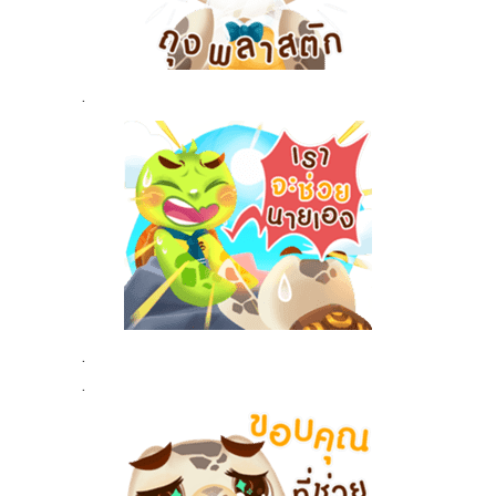
.
.
.