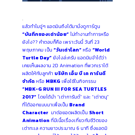
.
แล้วทำไมจู่ๆ แอดมินถึงได้มานั่งดูการ์ตูน
“บันทึกของเต่าน้อย”
ไม่ทำงานทำการหรือ
ยังไง?? คำตอบก็คือ เพราะวันนี้ วันที่ 23
พฤษภาคม เป็น
“วันเต่าโลก”
หรือ
“World
Turtle Day”
ยังไงล่ะครับ แอดมินจำได้ว่า
เคยเห็นผลงาน 2D Animation ที่พวกเราได้
ผลิตให้กับลูกค้า
บริษัท เอ็ม บี เค การันตี
จำกัด
หรือ
MBKG
เพื่อใช้ในกิจกรรม
“MBK-G RUN III FOR SEA TURTLES
2017”
โดยได้นำ “เต่าการันต์” และ “เต่าตนุ”
ที่ได้ออกแบบมาเพื่อเป็น
Brand
Character
มาต่อยอดผลิตเป็น
Short
Animation
ที่มีเนื้อเรื่องเกี่ยวกับชีวิตของ
เต่าทะเล ความยาวประมาณ 6 นาที ซึ่งแอดมิ