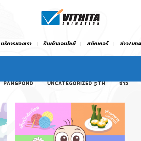
บริการของเรา
ร้านค้าออนไลน์
สติกเกอร์
ข่าว/บท
PANGPOND
UNCATEGORIZED @TH
ข่าว