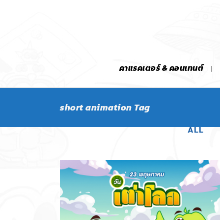
คาแรคเตอร์ & คอนเทนต์
short animation Tag
ALL