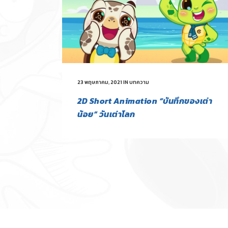
23 พฤษภาคม, 2021
IN
บทความ
2D Short Animation “บันทึกของเต่า
น้อย” วันเต่าโลก