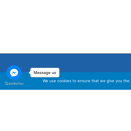
Message us
We use cookies to ensure that we give you the b
นโ