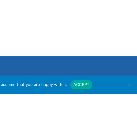
 assume that you are happy with it.
ACCEPT
งาน