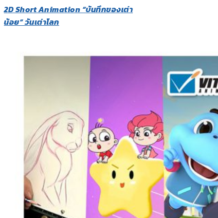
2D Short Animation “บันทึกของเต่า
น้อย” วันเต่าโลก