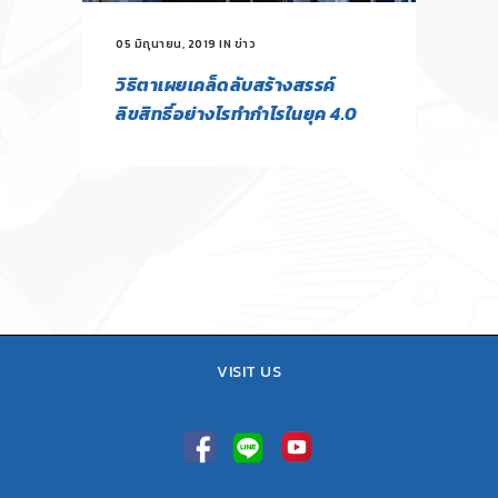
05 มิถุนายน, 2019
IN
ข่าว
วิธิตาเผยเคล็ดลับสร้างสรรค์
ลิขสิทธิ์อย่างไรทำกำไรในยุค 4.0
VISIT US