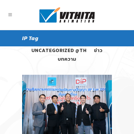
IP Tag
ALL
PANGPOND
UNCATEGORIZED @TH
ข่าว
บทความ