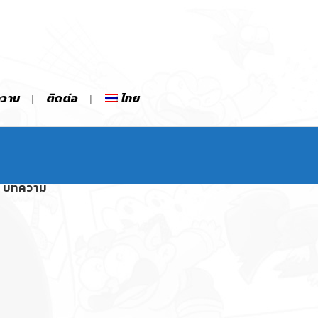
ความ
ติดต่อ
ไทย
บทความ