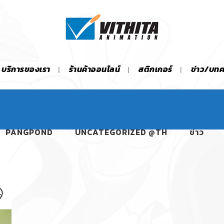
บริการของเรา
ร้านค้าออนไลน์
สติกเกอร์
ข่าว/บท
PANGPOND
UNCATEGORIZED @TH
ข่าว