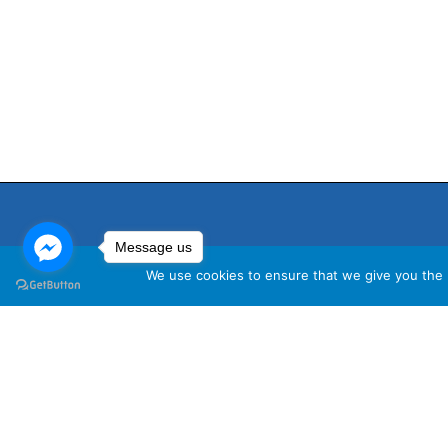
Message us
We use cookies to ensure that we give you the b
นโ