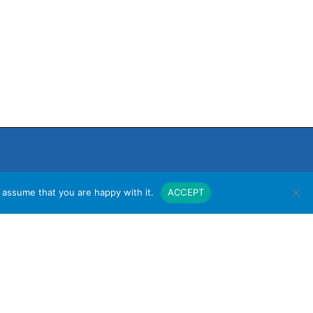
 assume that you are happy with it.
ACCEPT
งาน