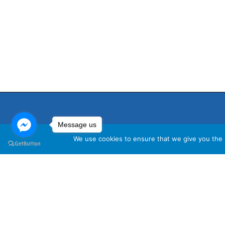
Message us
We use cookies to ensure that we give you the b
นโ