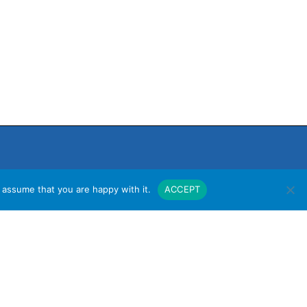
 assume that you are happy with it.
ACCEPT
งาน