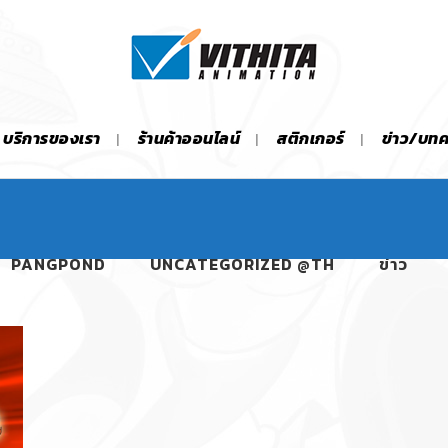
บริการของเรา
ร้านค้าออนไลน์
สติกเกอร์
ข่าว/บท
PANGPOND
UNCATEGORIZED @TH
ข่าว