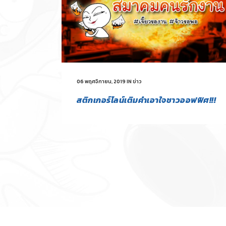
06 พฤศจิกายน, 2019
IN
ข่าว
สติกเกอร์ไลน์เติมคำเอาใจชาวออฟฟิศ!!!