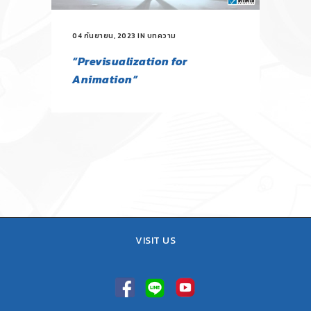
04 กันยายน, 2023
IN
บทความ
“Previsualization for
Animation”
VISIT US