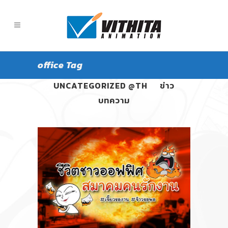
office Tag
ALL
PANGPOND
UNCATEGORIZED @TH
ข่าว
บทความ