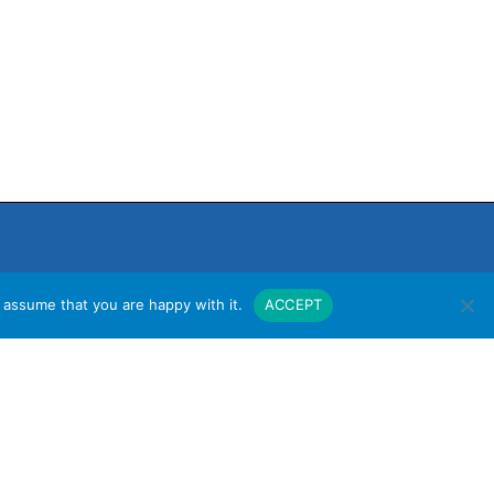
 assume that you are happy with it.
ACCEPT
งาน