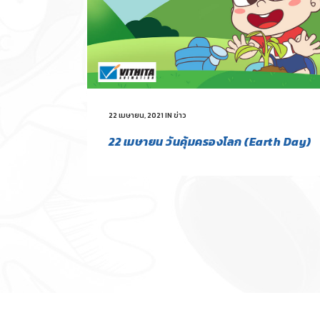
22 เมษายน, 2021
IN
ข่าว
22 เมษายน วันคุ้มครองโลก (Earth Day)