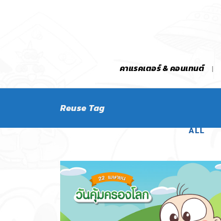
คาแรคเตอร์ & คอนเทนต์
Reuse Tag
ALL