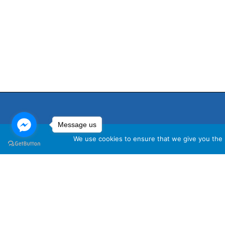
Message us
We use cookies to ensure that we give you the b
นโ