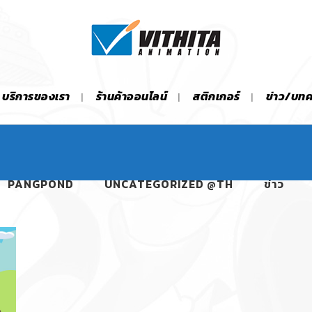
บริการของเรา
ร้านค้าออนไลน์
สติกเกอร์
ข่าว/บท
PANGPOND
UNCATEGORIZED @TH
ข่าว