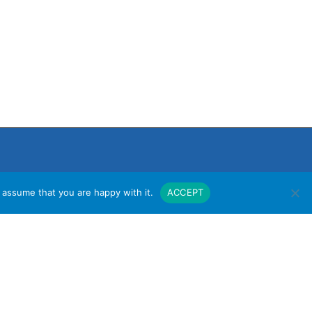
 assume that you are happy with it.
ACCEPT
งาน