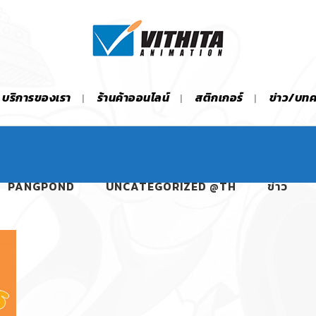
บริการของเรา
ร้านค้าออนไลน์
สติกเกอร์
ข่าว/บท
PANGPOND
UNCATEGORIZED @TH
ข่าว