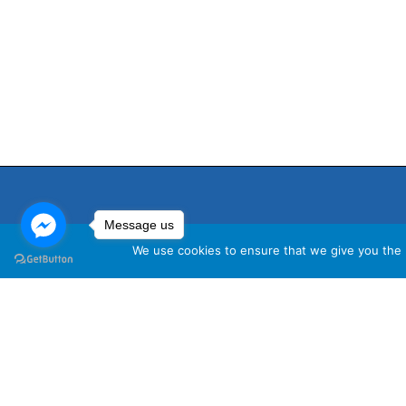
Message us
We use cookies to ensure that we give you the b
นโ