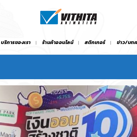
บริการของเรา
ร้านค้าออนไลน์
สติกเกอร์
ข่าว/บท