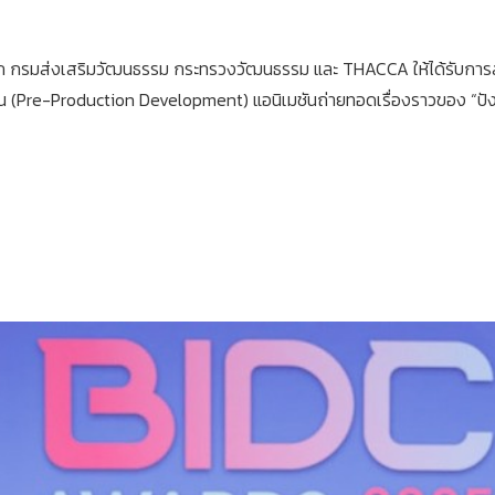
ลือกจาก กรมส่งเสริมวัฒนธรรม กระทรวงวัฒนธรรม และ THACCA ให้ได้รับ
Pre-Production Development) แอนิเมชันถ่ายทอดเรื่องราวของ “ปังปอน