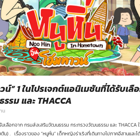
าวน์” 1 ในโปรเจกต์แอนิเมชันที่ได้รับเ
นธรรม และ THACCA
้าน
นที่ได้รับเลือกจาก กรมส่งเสริมวัฒนธรรม กระทรวงวัฒนธรรม และ THACCA 
้น) . เรื่องราวของ “หนูหิ่น” เด็กหญิงร่าเริงที่เดินทางไปภาคอีสานและได้พ