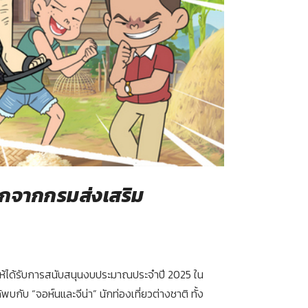
ลือกจากกรมส่งเสริม
ให้ได้รับการสนับสนุนงบประมาณประจำปี 2025 ใน
บกับ “จอห์นและจีน่า” นักท่องเที่ยวต่างชาติ ทั้ง