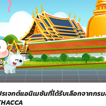
ปรเจกต์แอนิเมชันที่ได้รับเลือกจากกร
 THACCA