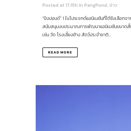
Posted at 17:15h
in
PangPond
,
ข่าว
"ปังปอนด์" 1 ในโปรเจกต์แอนิเมชันที่ได้รับเ
สนับสนุนงบประมาณการพัฒนาแอนิเมชันขนาดสั้น (
เช่น วัด โรงเลี้ยงช้าง สัตว์ประจำชาติ...
READ MORE