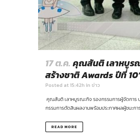
17 ต.ค.
คุณสันติ เลาหบูร
สร้างชาติ Awards ปีที่ 10
Posted at 15:42h
in
ข่าว
คุณสันติ เลาหบูรณะกิจ รองกรรมการผู้จัดการ บริษ
กรรมการตัดสินผลงานพร้อมประกาศผลผู้ชนะการประกว
READ MORE