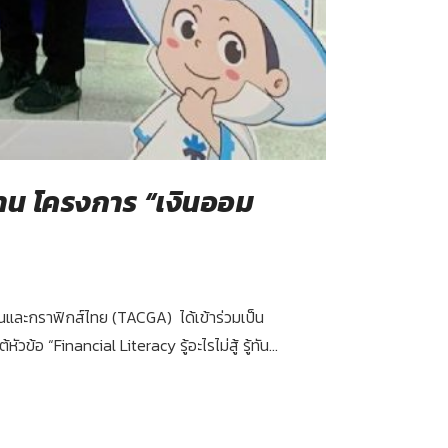
งาน โครงการ “เงินออม
ั่นและกราฟิกส์ไทย (TACGA) ได้เข้าร่วมเป็น
“Financial Literacy รู้อะไรไม่สู้ รู้ทัน...